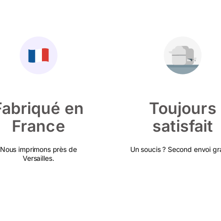
Fabriqué en
Toujours
France
satisfait
Nous imprimons près de
Un soucis ? Second envoi gra
Versailles.