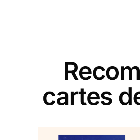
Recomm
cartes 