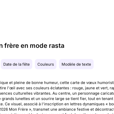
 frère en mode rasta
Date de la fête
Couleurs
Modèle de texte
ique et pleine de bonne humeur, cette carte de vœux humorist
tire l'œil avec ses couleurs éclatantes : rouge, jaune et vert, r
luences culturelles vibrantes. Au centre, un personnage caricat
 grands lunettes et un sourire large se tient fier, tout en tenan
te. Ce visuel, associé à l'inscription en lettres dynamiques « b
026 Mon Frère », transmet une ambiance festive et décontrac