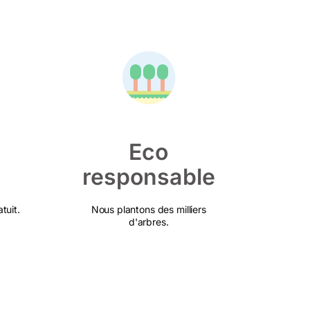
Eco
responsable
tuit.
Nous plantons des milliers
d'arbres.