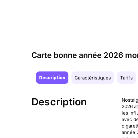
Carte bonne année 2026 mon
Description
Caractéristiques
Tarifs
Description
Nostalg
2026 at
les inf
avec de
cigaret
année 2