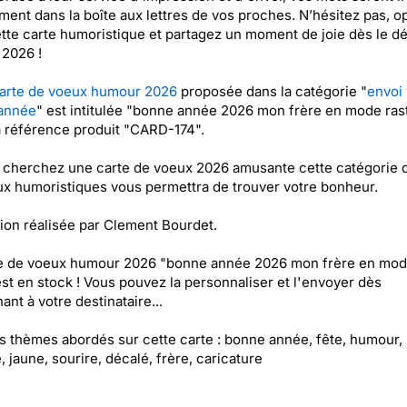
ment dans la boîte aux lettres de vos proches. N’hésitez pas, o
tte carte humoristique et partagez un moment de joie dès le d
 2026 !
arte de voeux humour 2026
proposée dans la catégorie "
envoi
année
" est intitulée "bonne année 2026 mon frère en mode rast
a référence produit "CARD-174".
 cherchez une carte de voeux 2026 amusante cette catégorie 
x humoristiques vous permettra de trouver votre bonheur.
ation réalisée par Clement Bourdet.
te de voeux humour 2026 "bonne année 2026 mon frère en mo
est en stock ! Vous pouvez la personnaliser et l'envoyer dès
ant à votre destinataire...
es thèmes abordés sur cette carte : bonne année, fête, humour, 
, jaune, sourire, décalé, frère, caricature