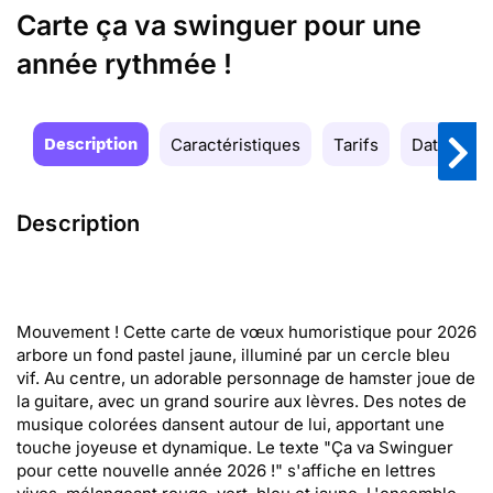
Carte ça va swinguer pour une
année rythmée !
Description
Caractéristiques
Tarifs
Date de la
Description
Mouvement ! Cette carte de vœux humoristique pour 2026
arbore un fond pastel jaune, illuminé par un cercle bleu
vif. Au centre, un adorable personnage de hamster joue de
la guitare, avec un grand sourire aux lèvres. Des notes de
musique colorées dansent autour de lui, apportant une
touche joyeuse et dynamique. Le texte "Ça va Swinguer
pour cette nouvelle année 2026 !" s'affiche en lettres