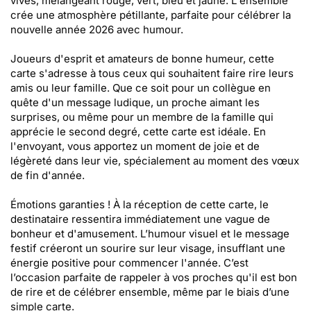
vives, mélangeant rouge, vert, bleu et jaune. L'ensemble
crée une atmosphère pétillante, parfaite pour célébrer la
nouvelle année 2026 avec humour.
Joueurs d'esprit et amateurs de bonne humeur, cette
carte s'adresse à tous ceux qui souhaitent faire rire leurs
amis ou leur famille. Que ce soit pour un collègue en
quête d'un message ludique, un proche aimant les
surprises, ou même pour un membre de la famille qui
apprécie le second degré, cette carte est idéale. En
l'envoyant, vous apportez un moment de joie et de
légèreté dans leur vie, spécialement au moment des vœux
de fin d'année.
Émotions garanties ! À la réception de cette carte, le
destinataire ressentira immédiatement une vague de
bonheur et d'amusement. L’humour visuel et le message
festif créeront un sourire sur leur visage, insufflant une
énergie positive pour commencer l'année. C’est
l’occasion parfaite de rappeler à vos proches qu'il est bon
de rire et de célébrer ensemble, même par le biais d’une
simple carte.