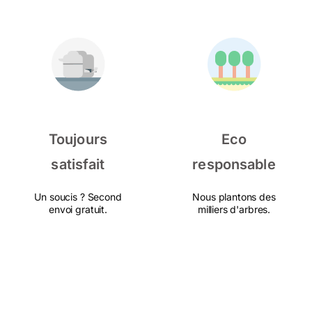
Toujours
Eco
satisfait
responsable
Un soucis ? Second
Nous plantons des
envoi gratuit.
milliers d'arbres.