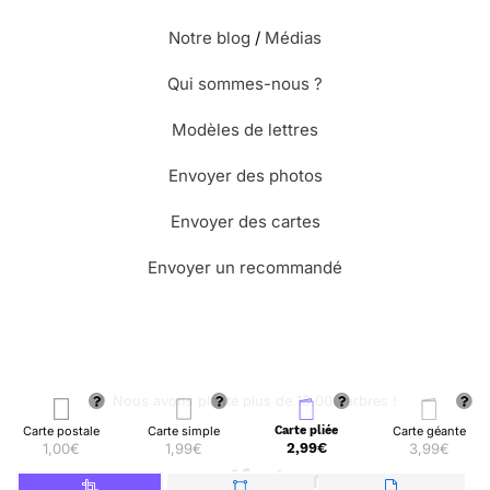
Notre blog
/
Médias
Qui sommes-nous ?
Modèles de lettres
Envoyer des photos
Envoyer des cartes
Envoyer un recommandé
🌳 Nous avons planté plus de 13.000 arbres !
Carte postale
Carte simple
Carte pliée
Carte géante
1,00€
1,99€
2,99€
3,99€