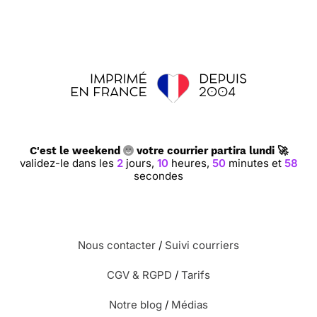
C'est le weekend
votre courrier partira lundi 🚀
validez-le dans les
2
jours,
10
heures,
50
minutes et
57
secondes
Nous contacter
/
Suivi courriers
CGV & RGPD
/
Tarifs
Notre blog
/
Médias