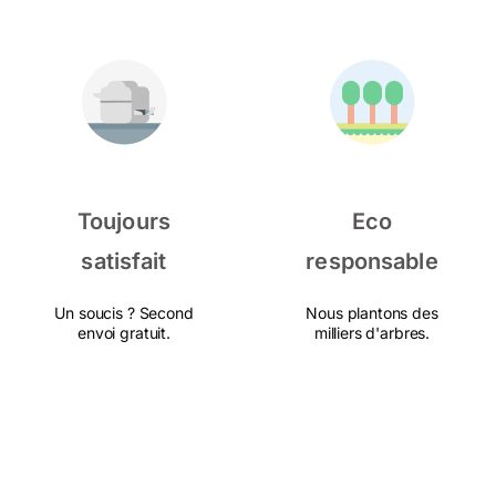
Toujours
Eco
satisfait
responsable
Un soucis ? Second
Nous plantons des
envoi gratuit.
milliers d'arbres.