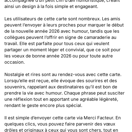
accompagnée d’un petit clin d’œil humoristique, créant
ainsi un design à la fois simple et engageant.
Les utilisateurs de cette carte sont nombreux. Les amis
peuvent l’envoyer à leurs proches pour marquer le début
de la nouvelle année 2026 avec humour, tandis que les
collègues peuvent l’offrir en signe de camaraderie au
travail. Elle est parfaite pour tous ceux qui veulent
partager un moment léger et convivial, que ce soit pour
les voeux de bonne année 2026 ou pour toute autre
occasion.
Nostalgie et rires sont au rendez-vous avec cette carte.
Lorsqu’elle est reçue, elle évoque des sourires et des
souvenirs, rappelant aux destinataires qu’il est bon de
prendre la vie avec humour. Chaque phrase peut susciter
une réflexion tout en apportant une agréable légèreté,
rendant le geste encore plus spécial.
Il est simple d’envoyer cette carte via Merci Facteur. En
quelques clics, vous pouvez faire parvenir des vœux
drôles et originaux à ceux qui vous sont chers, tout en