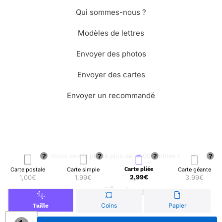
Qui sommes-nous ?
Modèles de lettres
Envoyer des photos
Envoyer des cartes
Envoyer un recommandé
🌳 Nous avons planté plus de 13.000 arbres !
Carte postale
Carte simple
Carte pliée
Carte géante
1,00€
1,99€
2,99€
3,99€
© Merci Facteur
Coins
Papier
Taille