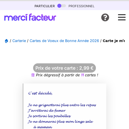
particulier
professionnel
🏠
/
Carterie
/
Cartes de Voeux de Bonne Année 2026
/
Carte je m'en
Prix de votre carte :
2,99
€
Prix dégressif à partir de
11
cartes !