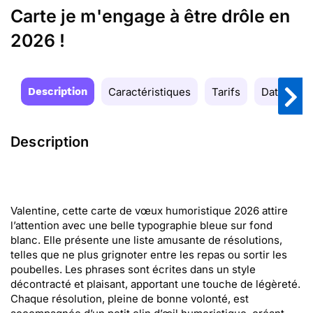
Carte je m'engage à être drôle en
2026 !
Description
Caractéristiques
Tarifs
Date de la
Description
Valentine, cette carte de vœux humoristique 2026 attire
l’attention avec une belle typographie bleue sur fond
blanc. Elle présente une liste amusante de résolutions,
telles que ne plus grignoter entre les repas ou sortir les
poubelles. Les phrases sont écrites dans un style
décontracté et plaisant, apportant une touche de légèreté.
Chaque résolution, pleine de bonne volonté, est