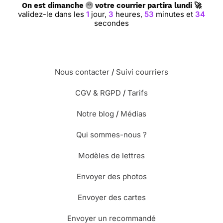
On est dimanche
votre courrier partira lundi 🚀
validez-le dans les
1
jour,
3
heures,
53
minutes et
33
secondes
Nous contacter
/
Suivi courriers
CGV & RGPD
/
Tarifs
Notre blog
/
Médias
Qui sommes-nous ?
Modèles de lettres
Envoyer des photos
Envoyer des cartes
Envoyer un recommandé