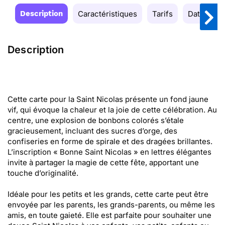
Description
Caractéristiques
Tarifs
Date de la
Description
Cette carte pour la Saint Nicolas présente un fond jaune
vif, qui évoque la chaleur et la joie de cette célébration. Au
centre, une explosion de bonbons colorés s’étale
gracieusement, incluant des sucres d’orge, des
confiseries en forme de spirale et des dragées brillantes.
L’inscription « Bonne Saint Nicolas » en lettres élégantes
invite à partager la magie de cette fête, apportant une
touche d’originalité.
Idéale pour les petits et les grands, cette carte peut être
envoyée par les parents, les grands-parents, ou même les
amis, en toute gaieté. Elle est parfaite pour souhaiter une