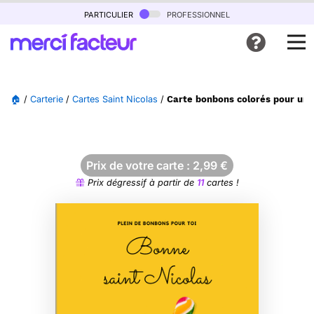
particulier
professionnel
🏠
/
Carterie
/
Cartes Saint Nicolas
/
Carte bonbons colorés pour une 
Prix de votre carte :
2,99
€
Prix dégressif à partir de
11
cartes !