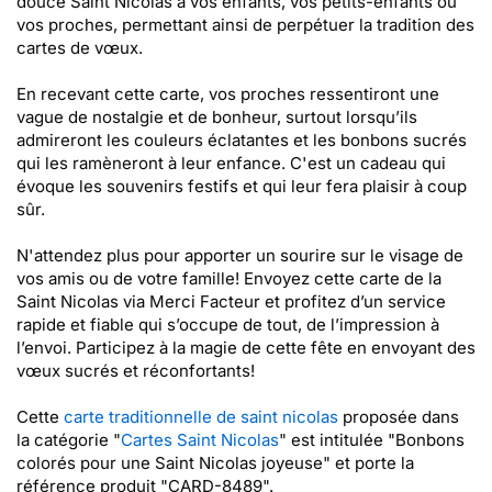
douce Saint Nicolas à vos enfants, vos petits-enfants ou
vos proches, permettant ainsi de perpétuer la tradition des
cartes de vœux.
En recevant cette carte, vos proches ressentiront une
vague de nostalgie et de bonheur, surtout lorsqu’ils
admireront les couleurs éclatantes et les bonbons sucrés
qui les ramèneront à leur enfance. C'est un cadeau qui
évoque les souvenirs festifs et qui leur fera plaisir à coup
sûr.
N'attendez plus pour apporter un sourire sur le visage de
vos amis ou de votre famille! Envoyez cette carte de la
Saint Nicolas via Merci Facteur et profitez d’un service
rapide et fiable qui s’occupe de tout, de l’impression à
l’envoi. Participez à la magie de cette fête en envoyant des
vœux sucrés et réconfortants!
Cette
carte traditionnelle de saint nicolas
proposée dans
la catégorie "
Cartes Saint Nicolas
" est intitulée "Bonbons
colorés pour une Saint Nicolas joyeuse" et porte la
référence produit "CARD-8489".