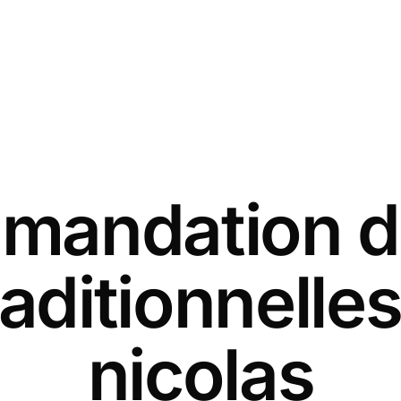
andation d
raditionnelles
nicolas