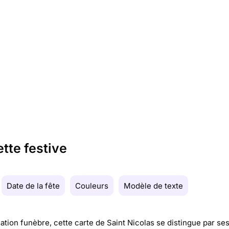
ette festive
Date de la fête
Couleurs
Modèle de texte
ation funèbre, cette carte de Saint Nicolas se distingue par se