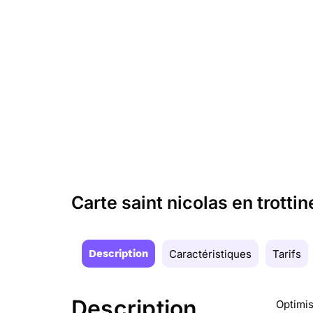
Carte saint nicolas en trottin
Description
Caractéristiques
Tarifs
Description
Optimis