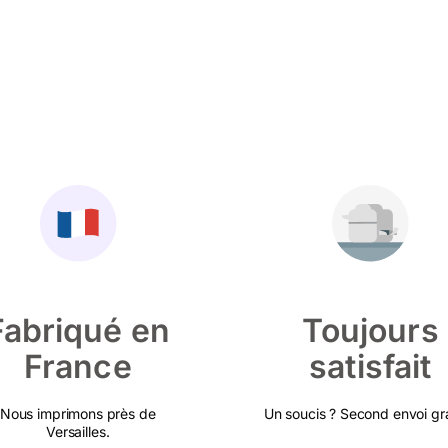
Fabriqué en
Toujours
France
satisfait
Nous imprimons près de
Un soucis ? Second envoi gra
Versailles.