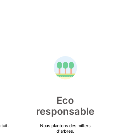
Eco
responsable
tuit.
Nous plantons des milliers
d'arbres.