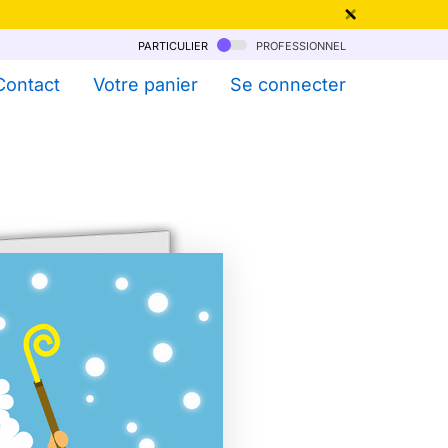
particulier
professionnel
qu'au 6 Août !
Contact
Votre panier
Se connecter