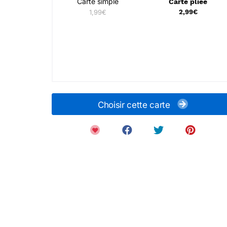
Carte simple
Carte pliée
1,99€
2,99€
Choisir cette carte