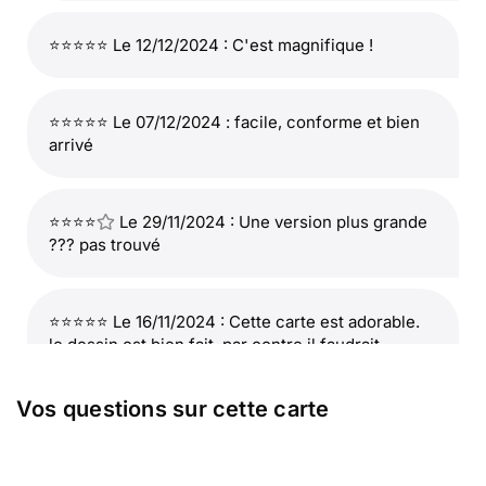
⭐⭐⭐⭐⭐ Le 12/12/2024 : C'est magnifique !
⭐⭐⭐⭐⭐ Le 07/12/2024 : facile, conforme et bien
arrivé
⭐⭐⭐⭐
Le 29/11/2024 : Une version plus grande
??? pas trouvé
⭐⭐⭐⭐⭐ Le 16/11/2024 : Cette carte est adorable.
le dessin est bien fait. par contre il faudrait
ajouter la mention : bonne fête de la saint nicolas
Vos questions sur cette carte