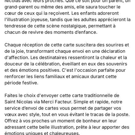
Nicolas avec leurs proches. Que ce soit pour un parent, un
grand-parent ou même des amis, elle saura toucher le
cœur de ceux qui la reçoivent. Les enfants adoreront
l’illustration joyeuse, tandis que les adultes apprécieront la
tendresse de cette scène nostalgique, permettant à
chacun de revivre des moments d’enfance.
Chaque réception de cette carte suscitera des sourires et
de la joie, transformant chaque envoi en une déclaration
d'affection. Les destinataires ressentiront la chaleur et la
douceur de la célébration, éveillant en eux des souvenirs
et des émotions positives. C'est l'occasion parfaite pour
renforcer les liens familiaux et amicaux durant cette
période festive.
Faites le choix d'envoyer cette carte traditionnelle de
Saint Nicolas via Merci Facteur. Simple et rapide, notre
service d’envoi de cartes vous permet de partager vos
vœux avec style, tout en vous évitant le tracas de la poste.
Offrez à vos proches un moment de bonheur en leur
adressant cette belle illustration, prête à leur apporter des
émotions uniques et chaleureuses.