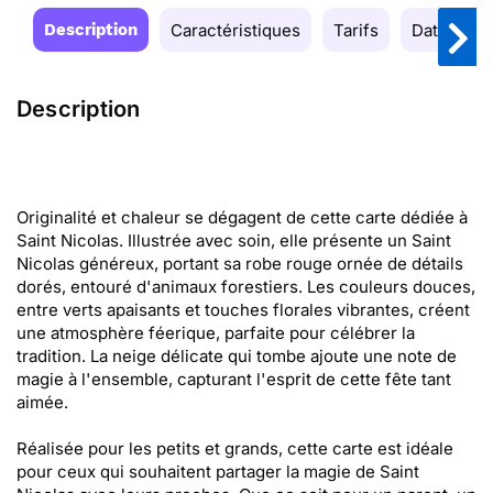
Description
Caractéristiques
Tarifs
Date de la
Description
Originalité et chaleur se dégagent de cette carte dédiée à
Saint Nicolas. Illustrée avec soin, elle présente un Saint
Nicolas généreux, portant sa robe rouge ornée de détails
dorés, entouré d'animaux forestiers. Les couleurs douces,
entre verts apaisants et touches florales vibrantes, créent
une atmosphère féerique, parfaite pour célébrer la
tradition. La neige délicate qui tombe ajoute une note de
magie à l'ensemble, capturant l'esprit de cette fête tant
aimée.
Réalisée pour les petits et grands, cette carte est idéale
pour ceux qui souhaitent partager la magie de Saint