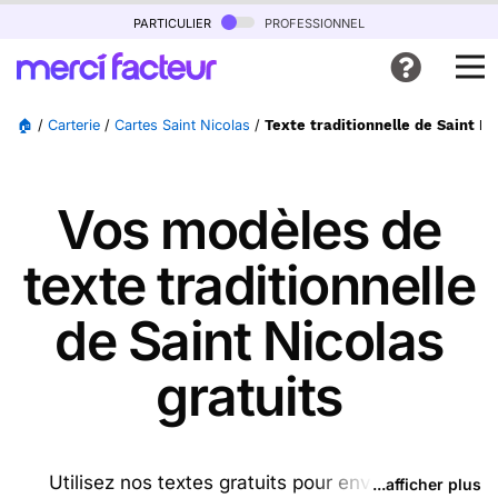
particulier
professionnel
🏠
/
Carterie
/
Cartes Saint Nicolas
/
Texte traditionnelle de Saint Ni
Vos modèles de
texte traditionnelle
de Saint Nicolas
gratuits
Utilisez nos textes gratuits pour envoyer des
...afficher plus