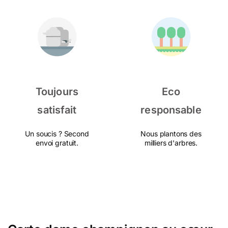
Toujours
Eco
satisfait
responsable
Un soucis ? Second
Nous plantons des
envoi gratuit.
milliers d'arbres.