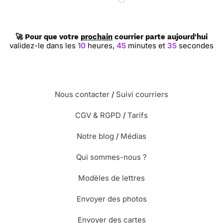
🚀 Pour que votre
prochain
courrier parte aujourd'hui
validez-le dans les
10
heures,
45
minutes et
34
secondes
Nous contacter
/
Suivi courriers
CGV & RGPD
/
Tarifs
Notre blog
/
Médias
Qui sommes-nous ?
Modèles de lettres
Envoyer des photos
Envoyer des cartes