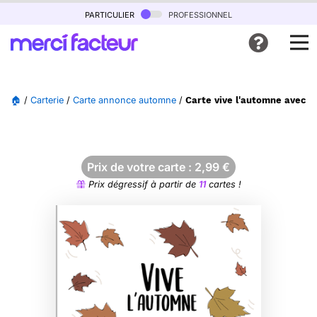
particulier
professionnel
🏠
/
Carterie
/
Carte annonce automne
/
Carte vive l'automne avec un
Prix de votre carte :
2,99
€
Prix dégressif à partir de
11
cartes !