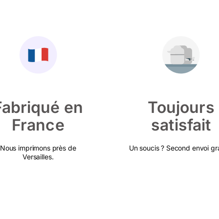
Fabriqué en
Toujours
France
satisfait
Nous imprimons près de
Un soucis ? Second envoi gra
Versailles.