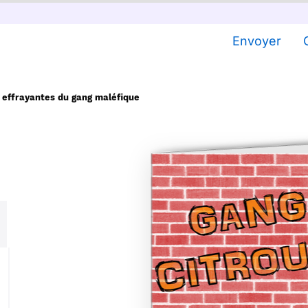
Envoyer
s effrayantes du gang maléfique