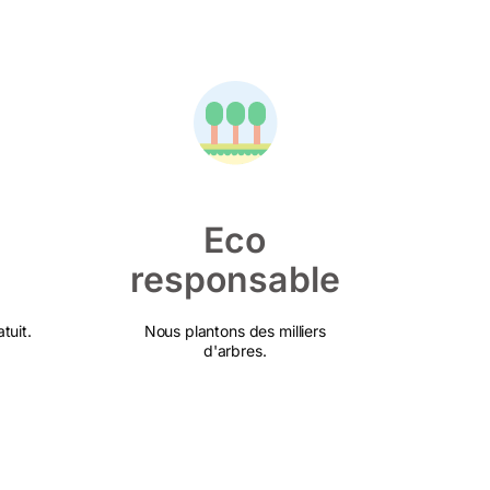
Eco
responsable
tuit.
Nous plantons des milliers
d'arbres.