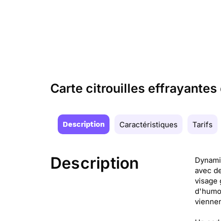
Carte citrouilles effrayante
Description
Caractéristiques
Tarifs
Description
Dynamiq
avec de
visage 
d'humou
viennen