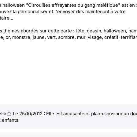
e halloween "Citrouilles effrayantes du gang maléfique" est en 
uvez la personnaliser et l'envoyer dès maintenant à votre
aire...
es thèmes abordés sur cette carte : fête, dessin, halloween, han
le, or, monstre, jaune, vert, sombre, mur, visage, créatif, terrifia
⭐⭐
Le 25/10/2012 : Elle est amusante et plaira sans aucun do
 enfants.