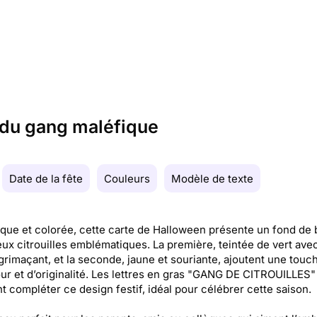
s du gang maléfique
Date de la fête
Couleurs
Modèle de texte
ue et colorée, cette carte de Halloween présente un fond de 
ux citrouilles emblématiques. La première, teintée de vert ave
grimaçant, et la seconde, jaune et souriante, ajoutent une touc
r et d’originalité. Les lettres en gras "GANG DE CITROUILLES"
t compléter ce design festif, idéal pour célébrer cette saison.