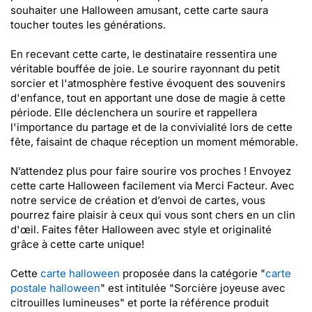
souhaiter une Halloween amusant, cette carte saura
toucher toutes les générations.
En recevant cette carte, le destinataire ressentira une
véritable bouffée de joie. Le sourire rayonnant du petit
sorcier et l'atmosphère festive évoquent des souvenirs
d'enfance, tout en apportant une dose de magie à cette
période. Elle déclenchera un sourire et rappellera
l'importance du partage et de la convivialité lors de cette
fête, faisaint de chaque réception un moment mémorable.
N’attendez plus pour faire sourire vos proches ! Envoyez
cette carte Halloween facilement via Merci Facteur. Avec
notre service de création et d’envoi de cartes, vous
pourrez faire plaisir à ceux qui vous sont chers en un clin
d'œil. Faites fêter Halloween avec style et originalité
grâce à cette carte unique!
Cette
carte halloween
proposée dans la catégorie "
carte
postale halloween
" est intitulée "Sorcière joyeuse avec
citrouilles lumineuses" et porte la référence produit