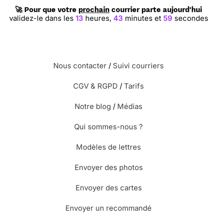
🚀 Pour que votre
prochain
courrier parte aujourd'hui
validez-le dans les
13
heures,
43
minutes et
58
secondes
Nous contacter
/
Suivi courriers
CGV & RGPD
/
Tarifs
Notre blog
/
Médias
Qui sommes-nous ?
Modèles de lettres
Envoyer des photos
Envoyer des cartes
Envoyer un recommandé