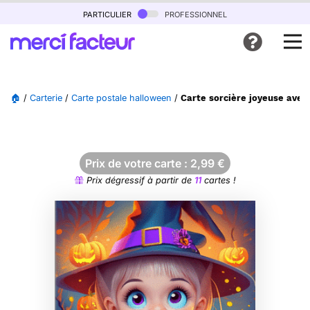
particulier
professionnel
🏠
/
Carterie
/
Carte postale halloween
/
Carte sorcière joyeuse avec 
Prix de votre carte :
2,99
€
Prix dégressif à partir de
11
cartes !