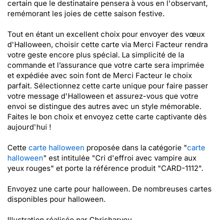
certain que le destinataire pensera à vous en l'observant,
remémorant les joies de cette saison festive.
Tout en étant un excellent choix pour envoyer des vœux
d'Halloween, choisir cette carte via Merci Facteur rendra
votre geste encore plus spécial. La simplicité de la
commande et l’assurance que votre carte sera imprimée
et expédiée avec soin font de Merci Facteur le choix
parfait. Sélectionnez cette carte unique pour faire passer
votre message d'Halloween et assurez-vous que votre
envoi se distingue des autres avec un style mémorable.
Faites le bon choix et envoyez cette carte captivante dès
aujourd'hui !
Cette
carte halloween
proposée dans la catégorie "
carte
halloween
" est intitulée "Cri d'effroi avec vampire aux
yeux rouges" et porte la référence produit "CARD-1112".
Envoyez une carte pour halloween. De nombreuses cartes
disponibles pour halloween.
Illustration réalisée par Chrisharvey.