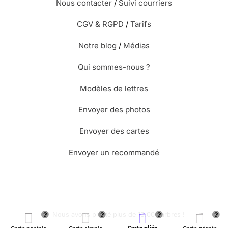
Nous contacter
/
Suivi courriers
CGV & RGPD
/
Tarifs
Notre blog
/
Médias
Qui sommes-nous ?
Modèles de lettres
Envoyer des photos
Envoyer des cartes
Envoyer un recommandé
🌳 Nous avons planté plus de 13.000 arbres !