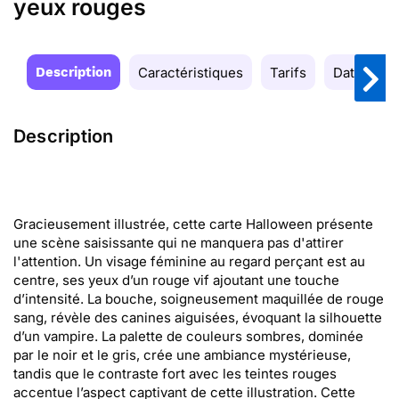
yeux rouges
Description
Caractéristiques
Tarifs
Date de la
Description
Gracieusement illustrée, cette carte Halloween présente
une scène saisissante qui ne manquera pas d'attirer
l'attention. Un visage féminine au regard perçant est au
centre, ses yeux d’un rouge vif ajoutant une touche
d’intensité. La bouche, soigneusement maquillée de rouge
sang, révèle des canines aiguisées, évoquant la silhouette
d’un vampire. La palette de couleurs sombres, dominée
par le noir et le gris, crée une ambiance mystérieuse,
tandis que le contraste fort avec les teintes rouges
accentue l’aspect captivant de cette illustration. Cette