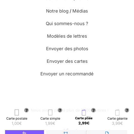
Notre blog
/
Médias
Qui sommes-nous ?
Modèles de lettres
Envoyer des photos
Envoyer des cartes
Envoyer un recommandé
🌳 Nous avons planté plus de 13.000 arbres !
Carte postale
Carte simple
Carte pliée
Carte géante
1,00€
1,99€
2,99€
3,99€