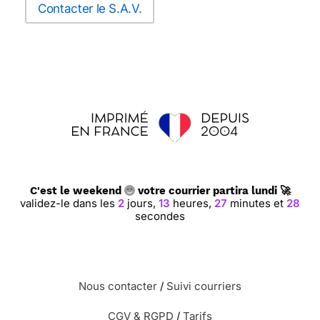
Contacter le S.A.V.
C'est le weekend
votre courrier partira lundi 🚀
validez-le dans les
2
jours,
13
heures,
27
minutes et
28
secondes
Nous contacter
/
Suivi courriers
CGV & RGPD
/
Tarifs