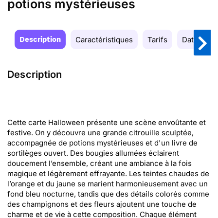
potions mystérieuses
Description
Caractéristiques
Tarifs
Date de la
Description
Cette carte Halloween présente une scène envoûtante et
festive. On y découvre une grande citrouille sculptée,
accompagnée de potions mystérieuses et d'un livre de
sortilèges ouvert. Des bougies allumées éclairent
doucement l’ensemble, créant une ambiance à la fois
magique et légèrement effrayante. Les teintes chaudes de
l’orange et du jaune se marient harmonieusement avec un
fond bleu nocturne, tandis que des détails colorés comme
des champignons et des fleurs ajoutent une touche de
charme et de vie à cette composition. Chaque élément