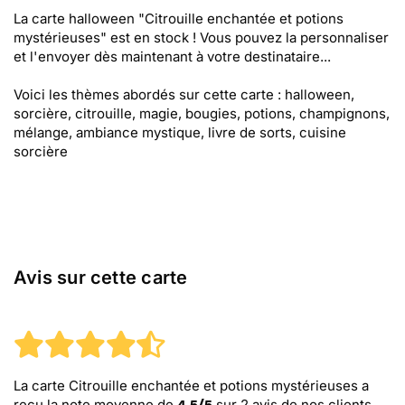
La carte halloween "Citrouille enchantée et potions
mystérieuses" est en stock ! Vous pouvez la personnaliser
et l'envoyer dès maintenant à votre destinataire...
Voici les thèmes abordés sur cette carte : halloween,
sorcière, citrouille, magie, bougies, potions, champignons,
mélange, ambiance mystique, livre de sorts, cuisine
sorcière
Avis sur cette carte
La carte Citrouille enchantée et potions mystérieuses
a
reçu la note moyenne de
sur
2
avis de nos clients