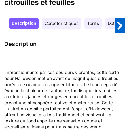
citrouilles et feuilles
Description
Caractéristiques
Tarifs
Date de la
Description
Impressionnante par ses couleurs vibrantes, cette carte
pour Halloween met en avant de magnifiques citrouilles,
ornées de nuances orange éclatantes. Le fond dégradé
évoque la chaleur de l'automne, tandis que des feuilles
aux teintes jaunes et rouges entourent les citrouilles,
créant une atmosphère festive et chaleureuse. Cette
illustration détaille parfaitement l'esprit d'Halloween,
offrant un visuel à la fois traditionnel et captivant. La
texture du fond apporte une sensation douce et
accueillante, idéale pour transmettre des vœux