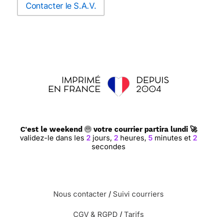
Contacter le S.A.V.
C'est le weekend
votre courrier partira lundi 🚀
validez-le dans les
2
jours,
2
heures,
5
minutes et
1
seconde
Nous contacter
/
Suivi courriers
CGV & RGPD
/
Tarifs