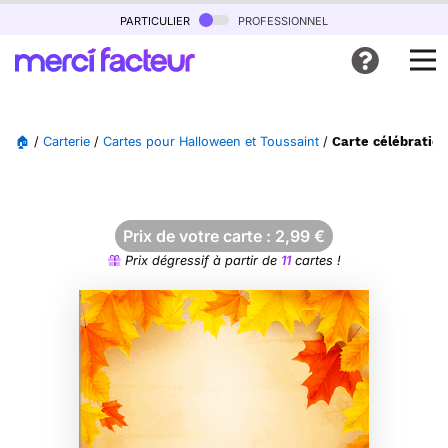
particulier
professionnel
🏠
/
Carterie
/
Cartes pour Halloween et Toussaint
/
Carte célébration
Prix de votre carte :
2,99
€
Prix dégressif à partir de
11
cartes !