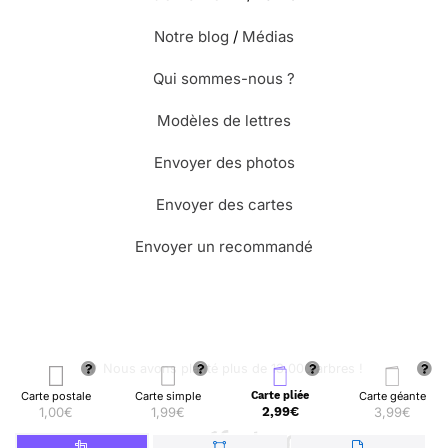
Notre blog
/
Médias
Qui sommes-nous ?
Modèles de lettres
Envoyer des photos
Envoyer des cartes
Envoyer un recommandé
🌳 Nous avons planté plus de 13.000 arbres !
Carte postale
Carte simple
Carte pliée
Carte géante
1,00€
1,99€
2,99€
3,99€