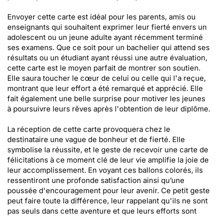
Envoyer cette carte est idéal pour les parents, amis ou
enseignants qui souhaitent exprimer leur fierté envers un
adolescent ou un jeune adulte ayant récemment terminé
ses examens. Que ce soit pour un bachelier qui attend ses
résultats ou un étudiant ayant réussi une autre évaluation,
cette carte est le moyen parfait de montrer son soutien.
Elle saura toucher le cœur de celui ou celle qui l'a reçue,
montrant que leur effort a été remarqué et apprécié. Elle
fait également une belle surprise pour motiver les jeunes
à poursuivre leurs rêves après l'obtention de leur diplôme.
La réception de cette carte provoquera chez le
destinataire une vague de bonheur et de fierté. Elle
symbolise la réussite, et le geste de recevoir une carte de
félicitations à ce moment clé de leur vie amplifie la joie de
leur accomplissement. En voyant ces ballons colorés, ils
ressentiront une profonde satisfaction ainsi qu’une
poussée d'encouragement pour leur avenir. Ce petit geste
peut faire toute la différence, leur rappelant qu'ils ne sont
pas seuls dans cette aventure et que leurs efforts sont