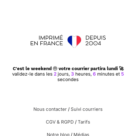
C'est le weekend
votre courrier partira lundi 🚀
validez-le dans les
2
jours,
3
heures,
6
minutes et
4
secondes
Nous contacter
/
Suivi courriers
CGV & RGPD
/
Tarifs
Notre blog
/
Médias