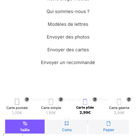
Qui sommes-nous ?
Modèles de lettres
Envoyer des photos
Envoyer des cartes
Envoyer un recommandé
🌳 Nous avons planté plus de 13.000 arbres !
Carte postale
Carte simple
Carte pliée
Carte géante
1,00€
1,99€
2,99€
3,99€
© Merci Facteur
Coins
Papier
Taille