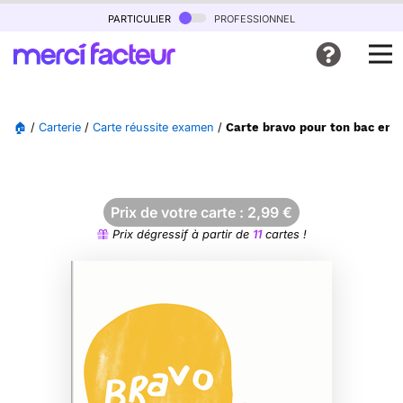
particulier
professionnel
🏠
/
Carterie
/
Carte réussite examen
/
Carte bravo pour ton bac en c
Prix de votre carte :
2,99
€
Prix dégressif à partir de
11
cartes !