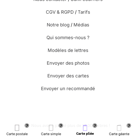
CGV & RGPD
/
Tarifs
Notre blog
/
Médias
Qui sommes-nous ?
Modèles de lettres
Envoyer des photos
Envoyer des cartes
Envoyer un recommandé
🌳 Nous avons planté plus de 13.000 arbres !
Carte postale
Carte simple
Carte pliée
Carte géante