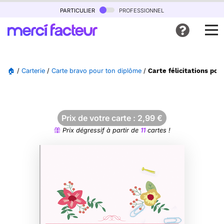
particulier
professionnel
🏠
/
Carterie
/
Carte bravo pour ton diplôme
/
Carte félicitations pou
Prix de votre carte :
2,99
€
Prix dégressif à partir de
11
cartes !