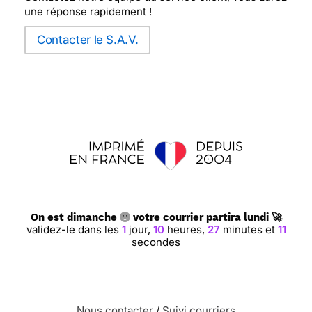
une réponse rapidement !
Contacter le S.A.V.
On est dimanche
votre courrier partira lundi 🚀
validez-le dans les
1
jour,
10
heures,
27
minutes et
10
secondes
Nous contacter
/
Suivi courriers