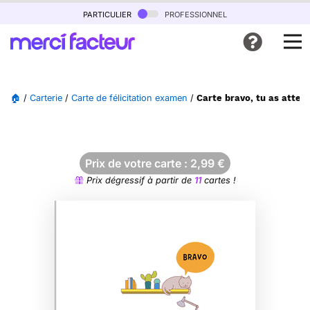
particulier
professionnel
🏠
/
Carterie
/
Carte de félicitation examen
/
Carte bravo, tu as atteint
Prix de votre carte :
2,99
€
Prix dégressif à partir de
11
cartes !