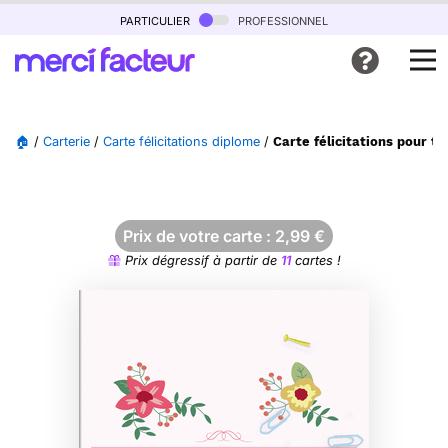
particulier
professionnel
🏠
/
Carterie
/
Carte félicitations diplome
/
Carte félicitations pour to
Prix de votre carte :
2,99
€
Prix dégressif à partir de
11
cartes !