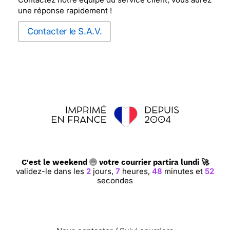
une réponse rapidement !
Contacter le S.A.V.
C'est le weekend
votre courrier partira lundi 🚀
validez-le dans les
2
jours,
7
heures,
48
minutes et
51
secondes