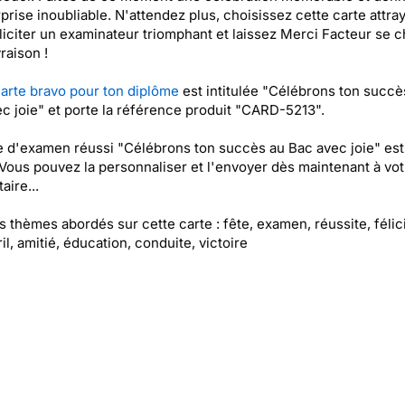
prise inoubliable. N'attendez plus, choisissez cette carte attra
liciter un examinateur triomphant et laissez Merci Facteur se 
vraison !
arte bravo pour ton diplôme
est intitulée "Célébrons ton succè
c joie" et porte la référence produit "CARD-5213".
e d'examen réussi "Célébrons ton succès au Bac avec joie" est
 Vous pouvez la personnaliser et l'envoyer dès maintenant à vot
aire...
es thèmes abordés sur cette carte : fête, examen, réussite, félici
ril, amitié, éducation, conduite, victoire