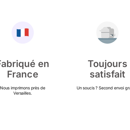
Fabriqué en
Toujours
France
satisfait
Nous imprimons près de
Un soucis ? Second envoi gra
Versailles.