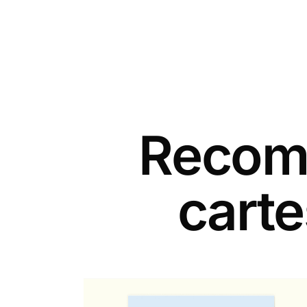
Recomm
carte