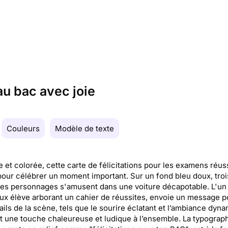
au bac avec joie
Couleurs
Modèle de texte
te et colorée, cette carte de félicitations pour les examens réus
pour célébrer un moment important. Sur un fond bleu doux, troi
es personnages s'amusent dans une voiture décapotable. L'un 
ux élève arborant un cahier de réussites, envoie un message pos
ails de la scène, tels que le sourire éclatant et l’ambiance dyn
t une touche chaleureuse et ludique à l’ensemble. La typograph