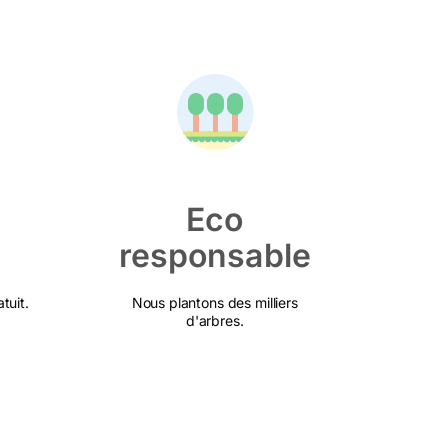
Eco
responsable
tuit.
Nous plantons des milliers
d'arbres.