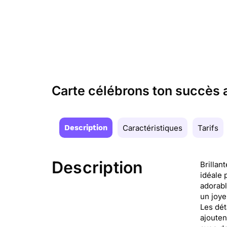
Carte célébrons ton succès 
Description
Caractéristiques
Tarifs
Description
Brillan
idéale 
adorabl
un joye
Les dét
ajouten