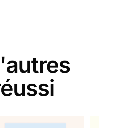
'autres
réussi