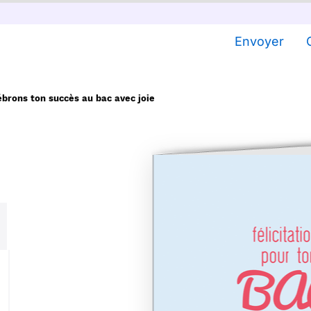
Envoyer
ébrons ton succès au bac avec joie