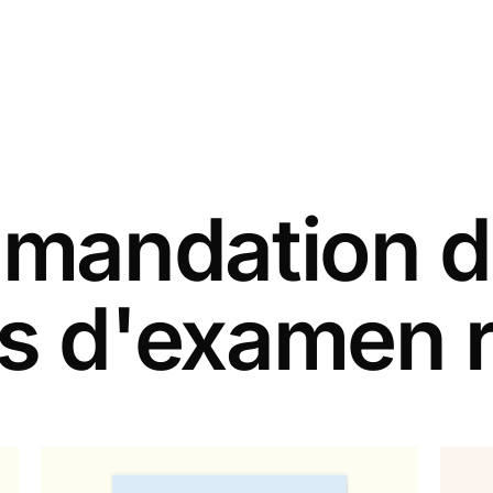
andation d
s d'examen 