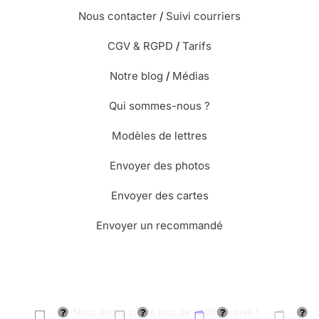
Nous contacter
/
Suivi courriers
CGV & RGPD
/
Tarifs
Notre blog
/
Médias
Qui sommes-nous ?
Modèles de lettres
Envoyer des photos
Envoyer des cartes
Envoyer un recommandé
🌳 Nous avons planté plus de 13.000 arbres !