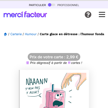
particulier
professionnel
🏠
/
Carterie
/
Humour
/
Carte glace en détresse : l'humour fondant
Prix de votre carte :
2,99
€
Prix dégressif à partir de
11
cartes !