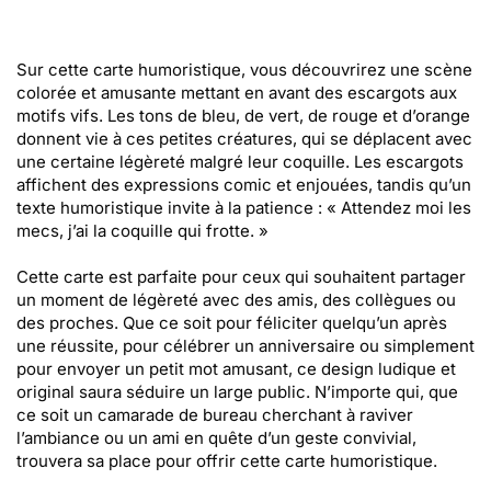
Sur cette carte humoristique, vous découvrirez une scène
colorée et amusante mettant en avant des escargots aux
motifs vifs. Les tons de bleu, de vert, de rouge et d’orange
donnent vie à ces petites créatures, qui se déplacent avec
une certaine légèreté malgré leur coquille. Les escargots
affichent des expressions comic et enjouées, tandis qu’un
texte humoristique invite à la patience : « Attendez moi les
mecs, j’ai la coquille qui frotte. »
Cette carte est parfaite pour ceux qui souhaitent partager
un moment de légèreté avec des amis, des collègues ou
des proches. Que ce soit pour féliciter quelqu’un après
une réussite, pour célébrer un anniversaire ou simplement
pour envoyer un petit mot amusant, ce design ludique et
original saura séduire un large public. N’importe qui, que
ce soit un camarade de bureau cherchant à raviver
l’ambiance ou un ami en quête d’un geste convivial,
trouvera sa place pour offrir cette carte humoristique.