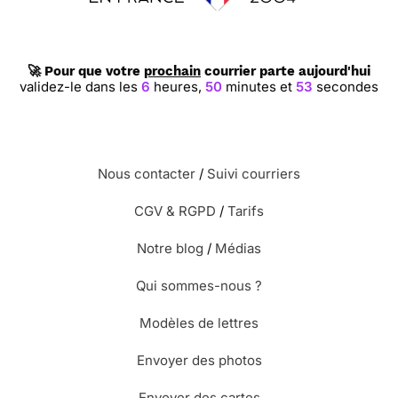
🚀 Pour que votre
prochain
courrier parte aujourd'hui
validez-le dans les
6
heures,
50
minutes et
52
secondes
Nous contacter
/
Suivi courriers
CGV & RGPD
/
Tarifs
Notre blog
/
Médias
Qui sommes-nous ?
Modèles de lettres
Envoyer des photos
Envoyer des cartes