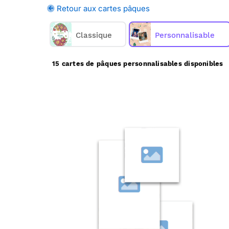
quelques clics, achetez une ou plusi
Retour aux cartes pâques
env
Classique
Merci Facteur vous propo
Personnalisable
15 cartes de pâques personnalisables disponibles