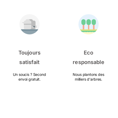
Toujours
Eco
satisfait
responsable
Un soucis ? Second
Nous plantons des
envoi gratuit.
milliers d'arbres.