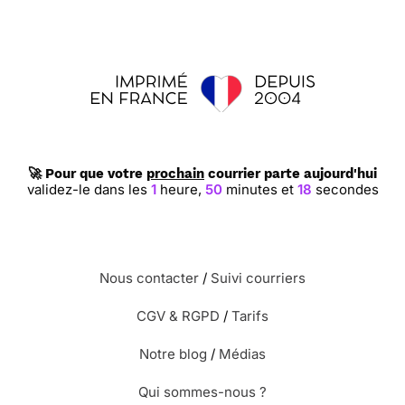
🚀 Pour que votre
prochain
courrier parte aujourd'hui
validez-le dans les
1
heure,
50
minutes et
17
secondes
Nous contacter
/
Suivi courriers
CGV & RGPD
/
Tarifs
Notre blog
/
Médias
Qui sommes-nous ?