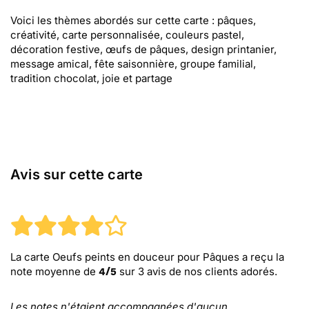
Voici les thèmes abordés sur cette carte : pâques,
créativité, carte personnalisée, couleurs pastel,
décoration festive, œufs de pâques, design printanier,
message amical, fête saisonnière, groupe familial,
tradition chocolat, joie et partage
Avis sur cette carte
La carte Oeufs peints en douceur pour Pâques
a reçu la
note moyenne de
sur
3
avis de nos clients adorés.
4
/
5
Les notes n'étaient accompagnées d'aucun