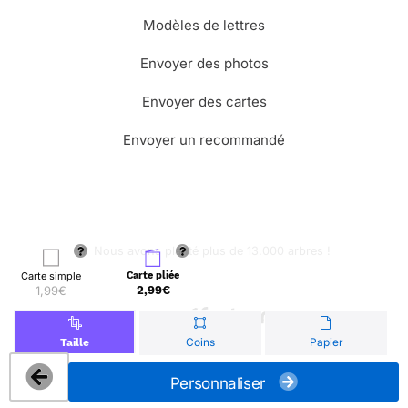
Modèles de lettres
Envoyer des photos
Envoyer des cartes
Envoyer un recommandé
🌳 Nous avons planté plus de 13.000 arbres !
Carte simple
Carte pliée
1,99€
2,99€
© Merci Facteur
Coins
Papier
Taille
Personnaliser