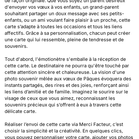
de façon originale. Que vous soyez un parent désireux
d'envoyer vos vœux à vos enfants, un grand-parent
souhaitant partager un doux message avec ses petits-
enfants, ou un ami voulant faire plaisir à un proche, cette
carte s’adapte à toutes les occasions et tous les liens
affectifs. Grâce à sa personnalisation, chacun peut créer
une carte qui lui ressemble, pleine de tendresse et de
souvenirs.
Tout d'abord, l'émotionètre s'emballe à la réception de
cette carte. Le destinataire ne pourra qu'être touché par
cette attention sincère et chaleureuse. La vision d'une
photo souvenir mêlée aux vœux de Pâques évoquera des
instants partagés, des rires et des joies, renforçant ainsi
les liens d’amitié et de famille. Imaginez le sourire sur le
visage de ceux que vous aimez, reconnaissant les
souvenirs précieux qui s’offrent à eux à travers cette
délicate carte.
Réaliser l’envoi de cette carte via Merci Facteur, c’est
choisir la simplicité et la créativité. En quelques clics,
vous pouvez personnaliser votre carte, ajouter vos photos