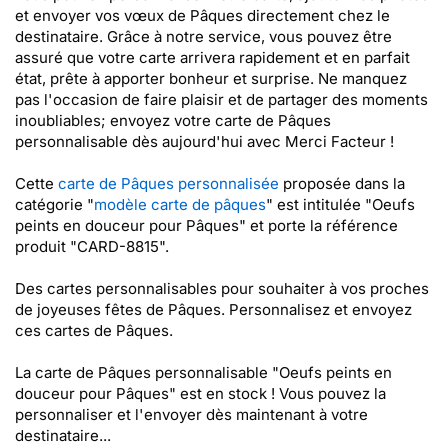
et envoyer vos vœux de Pâques directement chez le
destinataire. Grâce à notre service, vous pouvez être
assuré que votre carte arrivera rapidement et en parfait
état, prête à apporter bonheur et surprise. Ne manquez
pas l'occasion de faire plaisir et de partager des moments
inoubliables; envoyez votre carte de Pâques
personnalisable dès aujourd'hui avec Merci Facteur !
Cette
carte de Pâques personnalisée
proposée dans la
catégorie "
modèle carte de pâques
" est intitulée "Oeufs
peints en douceur pour Pâques" et porte la référence
produit "CARD-8815".
Des cartes personnalisables pour souhaiter à vos proches
de joyeuses fêtes de Pâques. Personnalisez et envoyez
ces cartes de Pâques.
La carte de Pâques personnalisable "Oeufs peints en
douceur pour Pâques" est en stock ! Vous pouvez la
personnaliser et l'envoyer dès maintenant à votre
destinataire...