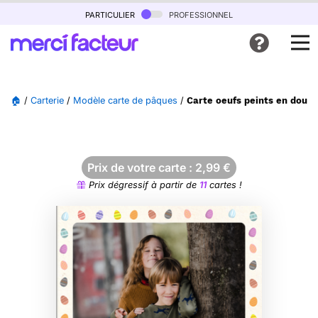
particulier
professionnel
🏠
/
Carterie
/
Modèle carte de pâques
/
Carte oeufs peints en douc
Prix de votre carte :
2,99
€
Prix dégressif à partir de
11
cartes !