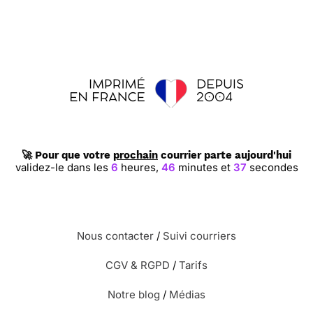
🚀 Pour que votre
prochain
courrier parte aujourd'hui
validez-le dans les
6
heures,
46
minutes et
36
secondes
Nous contacter
/
Suivi courriers
CGV & RGPD
/
Tarifs
Notre blog
/
Médias