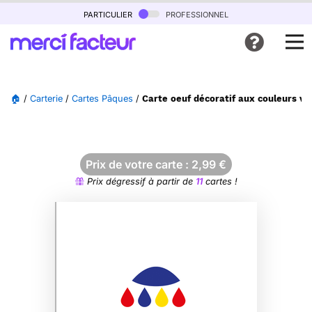
particulier
professionnel
🏠
/
Carterie
/
Cartes Pâques
/
Carte oeuf décoratif aux couleurs vi
Prix de votre carte :
2,99
€
Prix dégressif à partir de
11
cartes !