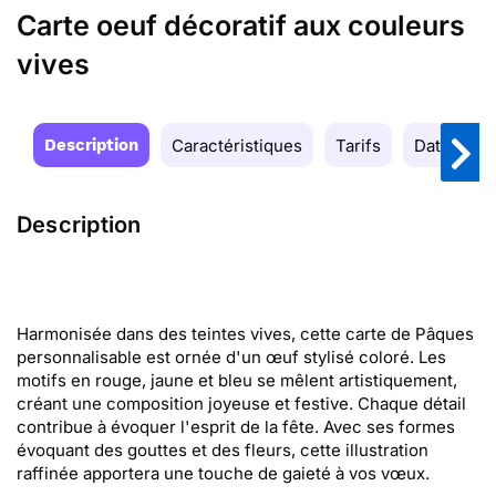
Carte oeuf décoratif aux couleurs
vives
Description
Caractéristiques
Tarifs
Date de la
Description
Harmonisée dans des teintes vives, cette carte de Pâques
personnalisable est ornée d'un œuf stylisé coloré. Les
motifs en rouge, jaune et bleu se mêlent artistiquement,
créant une composition joyeuse et festive. Chaque détail
contribue à évoquer l'esprit de la fête. Avec ses formes
évoquant des gouttes et des fleurs, cette illustration
raffinée apportera une touche de gaieté à vos vœux.