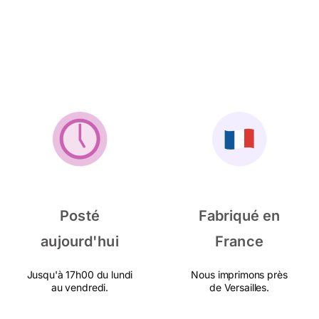
Posté
Fabriqué en
aujourd'hui
France
Jusqu'à 17h00 du lundi
Nous imprimons près
au vendredi.
de Versailles.