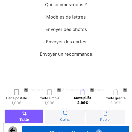
Qui sommes-nous ?
Modèles de lettres
Envoyer des photos
Envoyer des cartes
Envoyer un recommandé
🌳 Nous avons planté plus de 13.000 arbres !
Carte postale
Carte simple
Carte pliée
Carte géante
1,00€
1,99€
2,99€
3,99€
© Merci Facteur
Coins
Papier
Taille