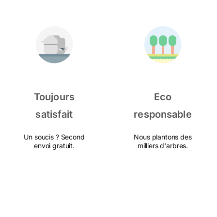
Toujours
Eco
satisfait
responsable
Un soucis ? Second
Nous plantons des
envoi gratuit.
milliers d'arbres.