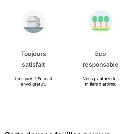
Toujours
Eco
satisfait
responsable
Un soucis ? Second
Nous plantons des
envoi gratuit.
milliers d'arbres.