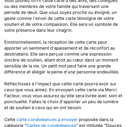
Vous pouvez offrir cette carte à des amis, des collègues
ou des membres de votre famille qui traversent une
période de deuil. Que vous soyez proche ou éloigné, un
geste comme l'envoi de cette carte témoigne de votre
soutien et de votre compassion. Elle sera un symbole de
votre présence dans leur chagrin.
Émotionnellement, la réception de cette carte peut
apporter un sentiment d'apaisement et de réconfort au
destinataire. Elle sera perçue comme une expression
sincère de soutien, allant droit au cœur dans un moment
sensible de la vie. Un petit mot peut faire une grande
différence et alléger la peine d'une personne endeuillée.
Réfléchissez à l'impact que cette carte pourra avoir sur
ceux que vous aimez. En envoyant cette carte via Merci
Facteur, vous vous assurez qu'elle sera livrée avec soin et
ponctualité. Faites le choix d'apporter un peu de lumière
et de soutien à ceux qui en ont besoin.
Cette
carte condoleances a envoyer
proposée dans la
catégorie "
Cartes de condoléances
" est intitulée "Douces