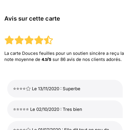
Avis sur cette carte
La carte Douces feuilles pour un soutien sincère
a reçu la
note moyenne de
sur
86
avis de nos clients adorés.
4.1
/
5
⭐⭐⭐⭐
Le 13/11/2020 : Superbe
⭐⭐⭐⭐⭐ Le 02/10/2020 : Tres bien
⭐⭐⭐⭐
Le 01/07/2020 : Elle dit tout en peu de