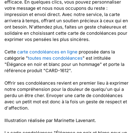
efficace. En quelques clics, vous pouvez personnaliser
votre message et nous nous occupons du reste :
impression et envoi direct. Avec notre service, la carte
arrivera à temps, offrant un soutien précieux à ceux qui en
ont besoin. N'attendez plus, faites un geste chaleureux et
solidaire en choisissant cette carte de condoléances pour
exprimer vos pensées les plus sincères.
Cette
carte condoléances en ligne
proposée dans la
catégorie "
toutes mes condoléances
" est intitulée
"Élégance en noir et blanc pour un hommage" et porte la
référence produit "CARD-1612".
Offrir ses condoléances revient en premier lieu à exprimer
notre compréhension pour la douleur de quelqu'un qui a
perdu un être cher. Envoyer une carte de condoléances
avec un petit mot est donc à la fois un geste de respect et
d'affection.
Illustration réalisée par Marinette Lavenant.
La carte condoléances "Élégance en noir et blanc pour un