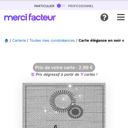
particulier
professionnel
🏠
/
Carterie
/
Toutes mes condoléances
/
Carte élégance en noir e
Prix de votre carte :
2,99
€
Prix dégressif à partir de
11
cartes !