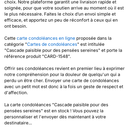
choix. Notre plateforme garantit une livraison rapide et
soignée, pour que votre soutien arrive au moment où il est
le plus nécessaire. Faites le choix d’un envoi simple et
efficace, et apportez un peu de réconfort à ceux qui en
ont besoin.
Cette
carte condoléances en ligne
proposée dans la
catégorie "
Cartes de condoléances
" est intitulée
"Cascade paisible pour des pensées sereines" et porte la
référence produit "CARD-1548".
Offrir ses condoléances revient en premier lieu à exprimer
notre compréhension pour la douleur de quelqu'un qui a
perdu un être cher. Envoyer une carte de condoléances
avec un petit mot est donc à la fois un geste de respect et
d'affection.
La carte condoléances "Cascade paisible pour des
pensées sereines" est en stock ! Vous pouvez la
personnaliser et l'envoyer dès maintenant à votre
destinataire...