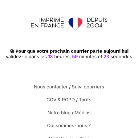
🚀 Pour que votre
prochain
courrier parte aujourd'hui
validez-le dans les
13
heures,
59
minutes et
22
secondes
Nous contacter
/
Suivi courriers
CGV & RGPD
/
Tarifs
Notre blog
/
Médias
Qui sommes-nous ?