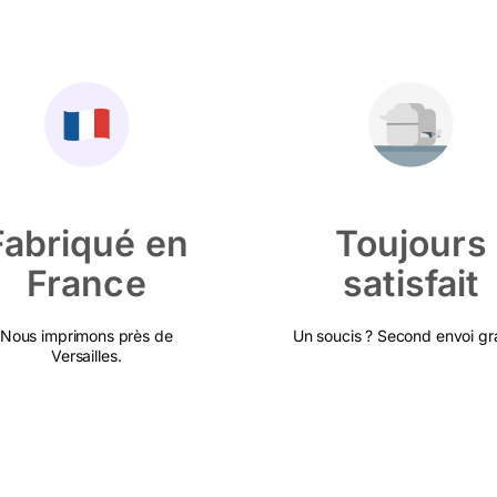
Fabriqué en
Toujours
France
satisfait
Nous imprimons près de
Un soucis ? Second envoi gra
Versailles.