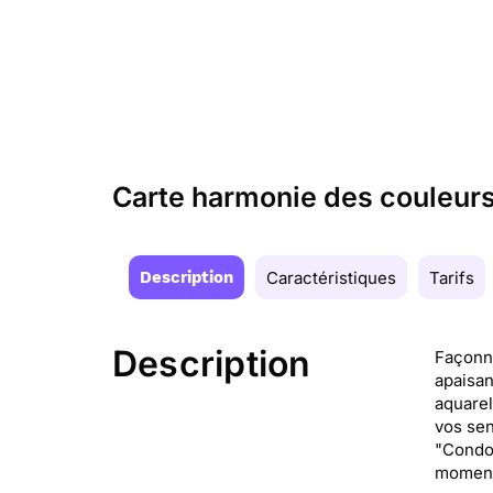
Carte harmonie des couleurs
Description
Caractéristiques
Tarifs
Description
Façonné
apaisan
aquarel
vos sen
"Condol
moment 