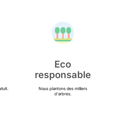
Eco
responsable
tuit.
Nous plantons des milliers
d'arbres.