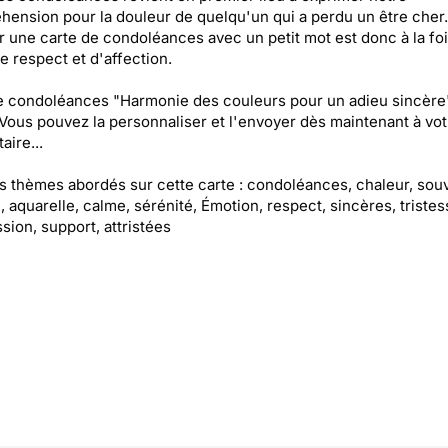
ension pour la douleur de quelqu'un qui a perdu un être cher.
 une carte de condoléances avec un petit mot est donc à la fo
e respect et d'affection.
e condoléances "Harmonie des couleurs pour un adieu sincère
 Vous pouvez la personnaliser et l'envoyer dès maintenant à vot
aire...
es thèmes abordés sur cette carte : condoléances, chaleur, souv
 aquarelle, calme, sérénité, Émotion, respect, sincères, tristes
ion, support, attristées