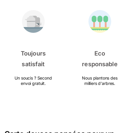
Toujours
Eco
satisfait
responsable
Un soucis ? Second
Nous plantons des
envoi gratuit.
milliers d'arbres.