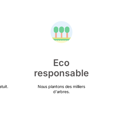
Eco
responsable
tuit.
Nous plantons des milliers
d'arbres.