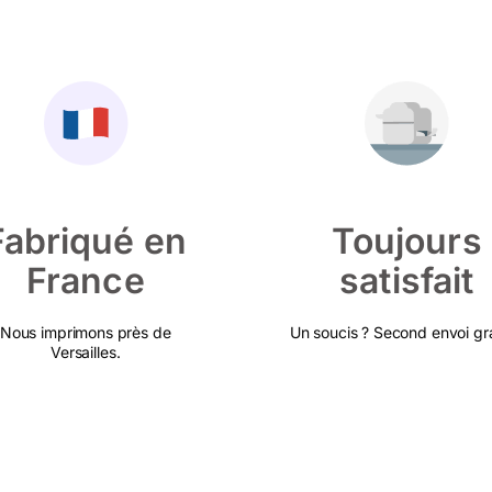
Fabriqué en
Toujours
France
satisfait
Nous imprimons près de
Un soucis ? Second envoi gra
Versailles.