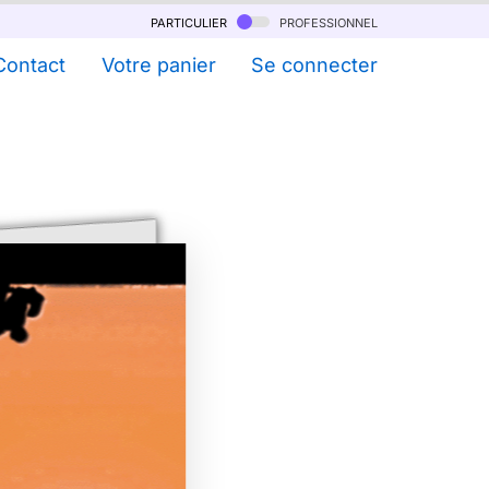
particulier
professionnel
Contact
Votre panier
Se connecter