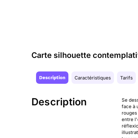
Carte silhouette contemplati
Description
Caractéristiques
Tarifs
Description
Se dess
face à 
rouges 
entre l
réflexi
illustr