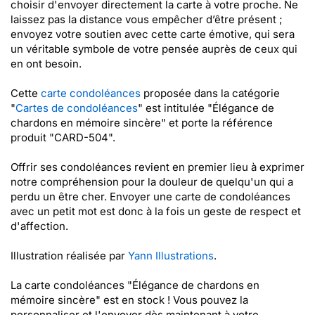
choisir d'envoyer directement la carte à votre proche. Ne
laissez pas la distance vous empêcher d’être présent ;
envoyez votre soutien avec cette carte émotive, qui sera
un véritable symbole de votre pensée auprès de ceux qui
en ont besoin.
Cette
carte condoléances
proposée dans la catégorie
"
Cartes de condoléances
" est intitulée "Élégance de
chardons en mémoire sincère" et porte la référence
produit "CARD-504".
Offrir ses condoléances revient en premier lieu à exprimer
notre compréhension pour la douleur de quelqu'un qui a
perdu un être cher. Envoyer une carte de condoléances
avec un petit mot est donc à la fois un geste de respect et
d'affection.
Illustration réalisée par
Yann Illustrations
.
La carte condoléances "Élégance de chardons en
mémoire sincère" est en stock ! Vous pouvez la
personnaliser et l'envoyer dès maintenant à votre