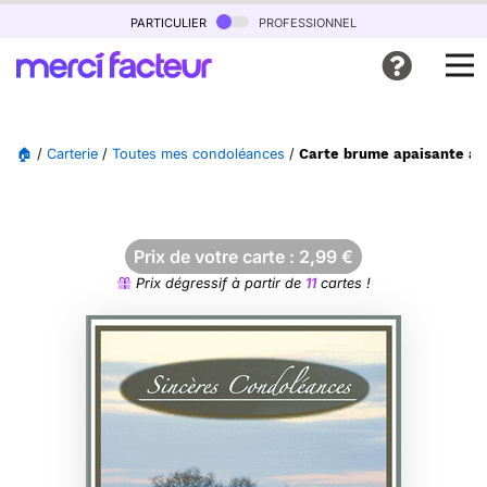
particulier
professionnel
🏠
/
Carterie
/
Toutes mes condoléances
/
Carte brume apaisante au
Prix de votre carte :
2,99
€
Prix dégressif à partir de
11
cartes !