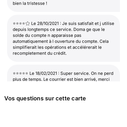
bien la tristesse !
⭐⭐⭐⭐
Le 28/10/2021 : Je suis satisfait et j utilise
depuis longtemps ce service. Doma ge que le
solde du compte n apparaisse pas
automatiquement à l ouverture du compte. Cela
simplifierait les opérations et accélérerait le
recompletement du crédit.
⭐⭐⭐⭐⭐ Le 18/02/2021 : Super service. On ne perd
plus de temps. Le courrier est bien arrivé, merci
et bravo
Vos questions sur cette carte
⭐⭐⭐⭐
Le 20/08/2020 : Cette carte est sobre et
reflète bien la tristesse et le deuil.