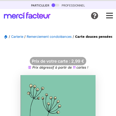
particulier
professionnel
🏠
/
Carterie
/
Remerciement condoléances
/
Carte douces pensées p
Prix de votre carte :
2,99
€
Prix dégressif à partir de
11
cartes !