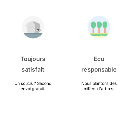
Toujours
Eco
satisfait
responsable
Un soucis ? Second
Nous plantons des
envoi gratuit.
milliers d'arbres.