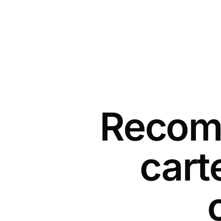
Recomm
cart