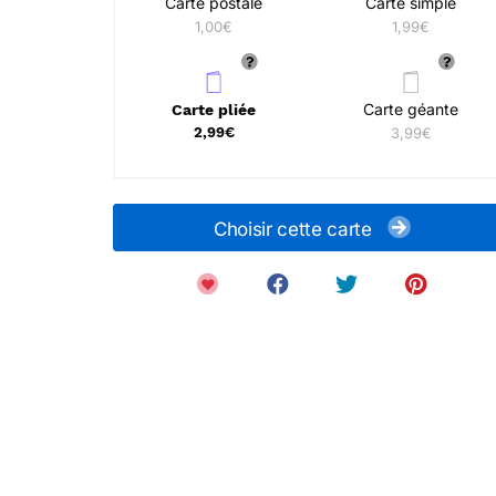
Carte postale
Carte simple
1,00€
1,99€
Carte géante
Carte pliée
2,99€
3,99€
Choisir cette carte