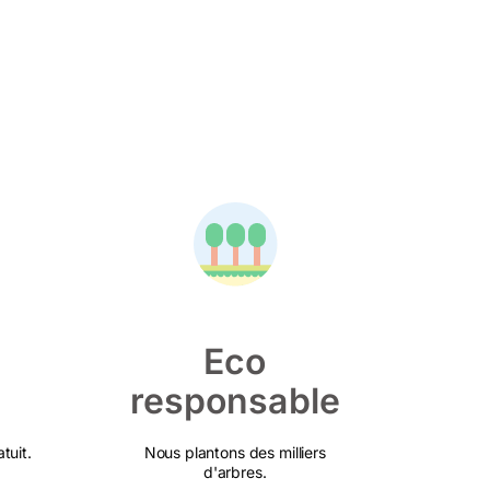
Eco
responsable
tuit.
Nous plantons des milliers
d'arbres.