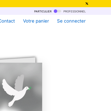
particulier
professionnel
qu'au 6 Août !
Contact
Votre panier
Se connecter