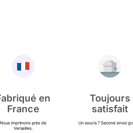
Fabriqué en
Toujours
France
satisfait
Nous imprimons près de
Un soucis ? Second envoi gra
Versailles.