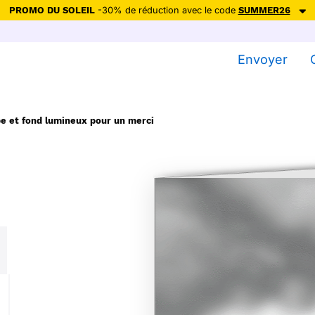
PROMO DU SOLEIL
-30% de réduction avec le code
SUMMER26
ction avec le code
SUMMER26
pour envoyer des cartes ensoleillées, jus
Envoyer
Envoyer des cartes
Ne plus afficher
e et fond lumineux pour un merci