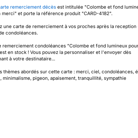
arte remerciement décès
est intitulée "Colombe et fond lumin
 merci" et porte la référence produit "CARD-4182".
 une carte de remerciement à vos proches après la reception
 de condoléances.
te remerciement condoléances "Colombe et fond lumineux pou
est en stock ! Vous pouvez la personnaliser et l'envoyer dès
ant à votre destinataire...
es thèmes abordés sur cette carte : merci, ciel, condoléances, é
 minimalisme, pigeon, apaisement, tranquillité, sympathie