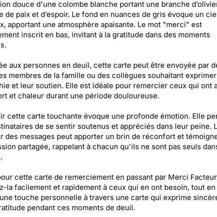
ation douce d'une colombe blanche portant une branche d’olivier
 de paix et d’espoir. Le fond en nuances de gris évoque un cie
, apportant une atmosphère apaisante. Le mot "merci" est
ement inscrit en bas, invitant à la gratitude dans des moments
es.
e aux personnes en deuil, cette carte peut être envoyée par d
es membres de la famille ou des collègues souhaitant exprimer
ie et leur soutien. Elle est idéale pour remercier ceux qui ont 
rt et chaleur durant une période douloureuse.
r cette carte touchante évoque une profonde émotion. Elle pe
tinataires de se sentir soutenus et appréciés dans leur peine. 
 des messages peut apporter un brin de réconfort et témoigne
ion partagée, rappelant à chacun qu'ils ne sont pas seuls dan
.
our cette carte de remerciement en passant par Merci Facteur
-la facilement et rapidement à ceux qui en ont besoin, tout en 
 une touche personnelle à travers une carte qui exprime sincè
ratitude pendant ces moments de deuil.