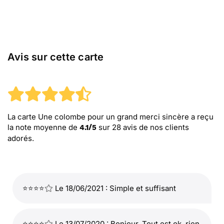
Avis sur cette carte
La carte Une colombe pour un grand merci sincère
a reçu
la note moyenne de
sur
28
avis de nos clients
4.1
/
5
adorés.
⭐⭐⭐⭐
Le 18/06/2021 : Simple et suffisant
⭐⭐⭐⭐
Le 13/07/2020 : Bonjour, Tout est ok, rien