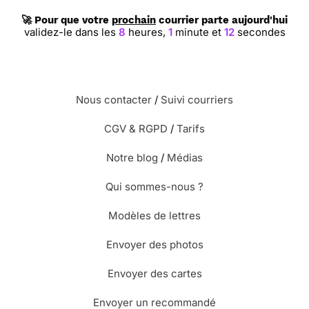
🚀 Pour que votre
prochain
courrier parte aujourd'hui
validez-le dans les
8
heures,
1
minute et
11
secondes
Nous contacter
/
Suivi courriers
CGV & RGPD
/
Tarifs
Notre blog
/
Médias
Qui sommes-nous ?
Modèles de lettres
Envoyer des photos
Envoyer des cartes
Envoyer un recommandé