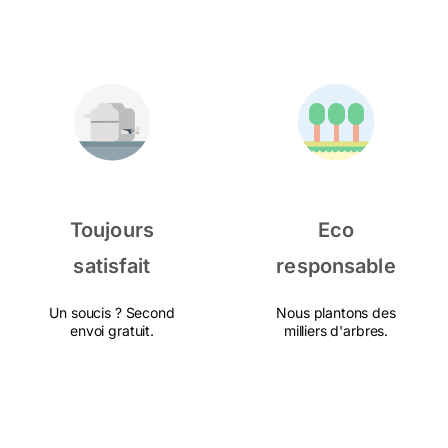
Toujours
Eco
satisfait
responsable
Un soucis ? Second
Nous plantons des
envoi gratuit.
milliers d'arbres.