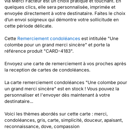
via Merci Facteur est un choix pratique et touchant. En
quelques clics, elle sera personnalisée, imprimée et
envoyée directement à votre destinataire. Faites le choix
d’un envoi soigneux qui démontre votre sollicitude en
cette période délicate.
Cette
Remerciement condoléances
est intitulée "Une
colombe pour un grand merci sincère" et porte la
référence produit "CARD-4183".
Envoyez une carte de remerciement à vos proches après
la reception de cartes de condoléances.
La carte remerciement condoléances "Une colombe pour
un grand merci sincère" est en stock ! Vous pouvez la
personnaliser et l'envoyer dès maintenant à votre
destinataire...
Voici les thèmes abordés sur cette carte : merci,
condoléances, gris, carte, simplicité, douceur, apaisant,
reconnaissance, dove, compassion