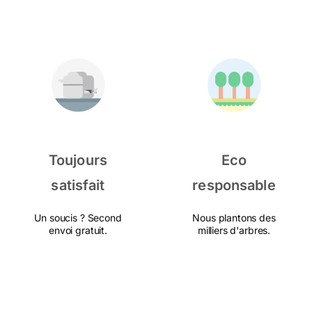
Toujours
Eco
satisfait
responsable
Un soucis ? Second
Nous plantons des
envoi gratuit.
milliers d'arbres.