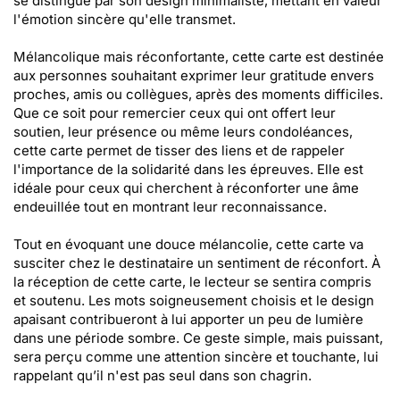
se distingue par son design minimaliste, mettant en valeur
l'émotion sincère qu'elle transmet.
Mélancolique mais réconfortante, cette carte est destinée
aux personnes souhaitant exprimer leur gratitude envers
proches, amis ou collègues, après des moments difficiles.
Que ce soit pour remercier ceux qui ont offert leur
soutien, leur présence ou même leurs condoléances,
cette carte permet de tisser des liens et de rappeler
l'importance de la solidarité dans les épreuves. Elle est
idéale pour ceux qui cherchent à réconforter une âme
endeuillée tout en montrant leur reconnaissance.
Tout en évoquant une douce mélancolie, cette carte va
susciter chez le destinataire un sentiment de réconfort. À
la réception de cette carte, le lecteur se sentira compris
et soutenu. Les mots soigneusement choisis et le design
apaisant contribueront à lui apporter un peu de lumière
dans une période sombre. Ce geste simple, mais puissant,
sera perçu comme une attention sincère et touchante, lui
rappelant qu’il n'est pas seul dans son chagrin.