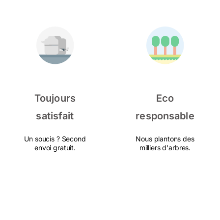
Toujours
Eco
satisfait
responsable
Un soucis ? Second
Nous plantons des
envoi gratuit.
milliers d'arbres.