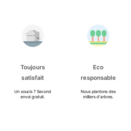
Toujours
Eco
satisfait
responsable
Un soucis ? Second
Nous plantons des
envoi gratuit.
milliers d'arbres.