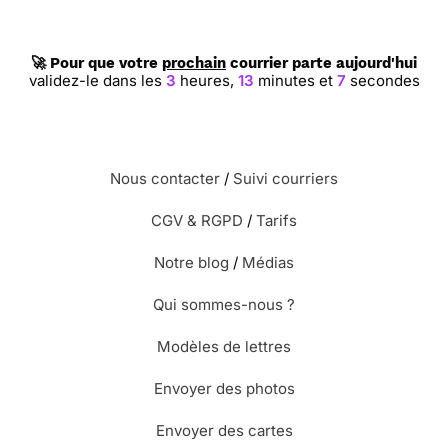
🚀 Pour que votre
prochain
courrier parte aujourd'hui
validez-le dans les
3
heures,
13
minutes et
6
secondes
Nous contacter
/
Suivi courriers
CGV & RGPD
/
Tarifs
Notre blog
/
Médias
Qui sommes-nous ?
Modèles de lettres
Envoyer des photos
Envoyer des cartes