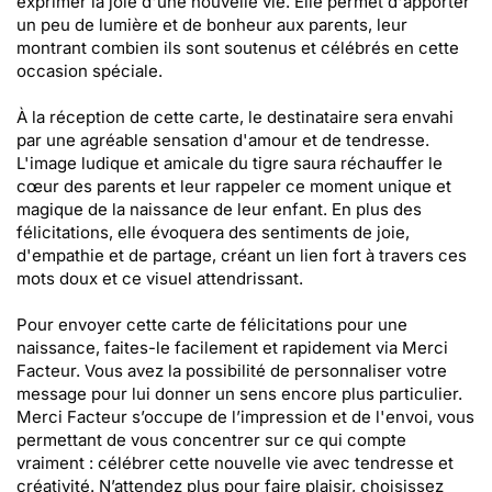
exprimer la joie d'une nouvelle vie. Elle permet d'apporter
un peu de lumière et de bonheur aux parents, leur
montrant combien ils sont soutenus et célébrés en cette
occasion spéciale.
À la réception de cette carte, le destinataire sera envahi
par une agréable sensation d'amour et de tendresse.
L'image ludique et amicale du tigre saura réchauffer le
cœur des parents et leur rappeler ce moment unique et
magique de la naissance de leur enfant. En plus des
félicitations, elle évoquera des sentiments de joie,
d'empathie et de partage, créant un lien fort à travers ces
mots doux et ce visuel attendrissant.
Pour envoyer cette carte de félicitations pour une
naissance, faites-le facilement et rapidement via Merci
Facteur. Vous avez la possibilité de personnaliser votre
message pour lui donner un sens encore plus particulier.
Merci Facteur s’occupe de l’impression et de l'envoi, vous
permettant de vous concentrer sur ce qui compte
vraiment : célébrer cette nouvelle vie avec tendresse et
créativité. N’attendez plus pour faire plaisir, choisissez