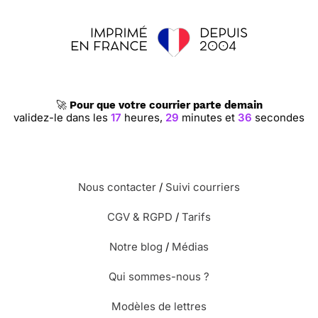
🚀
Pour que votre courrier parte demain
validez-le dans les
17
heures,
29
minutes et
35
secondes
Nous contacter
/
Suivi courriers
CGV & RGPD
/
Tarifs
Notre blog
/
Médias
Qui sommes-nous ?
Modèles de lettres