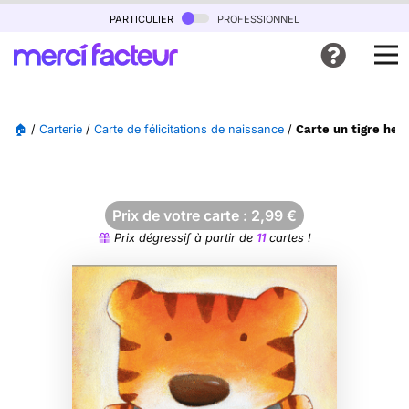
particulier
professionnel
🏠
/
Carterie
/
Carte de félicitations de naissance
/
Carte un tigre heu
Prix de votre carte :
2,99
€
Prix dégressif à partir de
11
cartes !