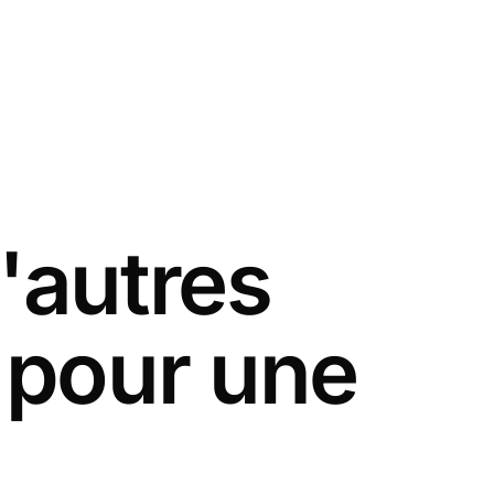
'autres
s pour une