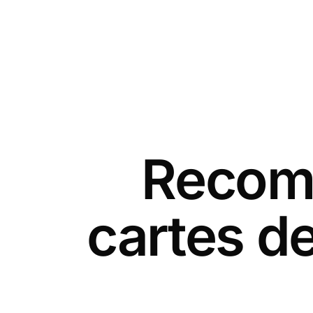
Recomm
cartes de