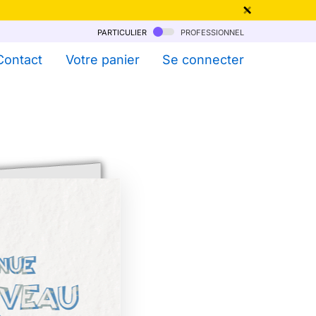
particulier
professionnel
qu'au 6 Août !
Contact
Votre panier
Se connecter