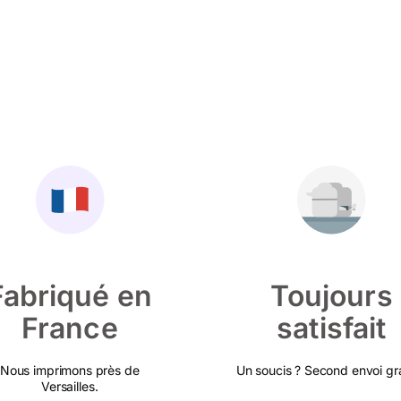
Fabriqué en
Toujours
France
satisfait
Nous imprimons près de
Un soucis ? Second envoi gra
Versailles.