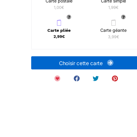
Carte postale
Carte simple
1,00€
1,99€
Carte géante
Carte pliée
2,99€
3,99€
Choisir cette carte