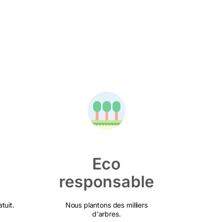
Eco
responsable
tuit.
Nous plantons des milliers
d'arbres.