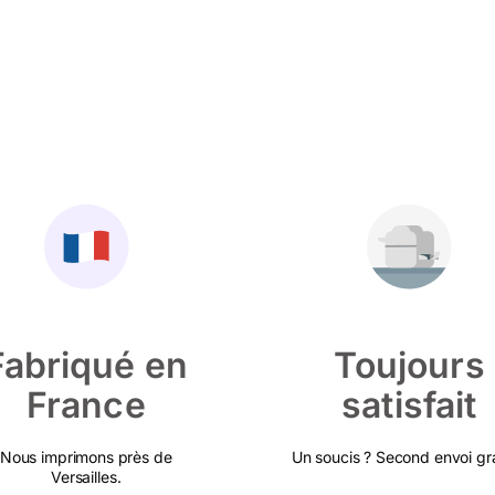
Fabriqué en
Toujours
France
satisfait
Nous imprimons près de
Un soucis ? Second envoi gra
Versailles.