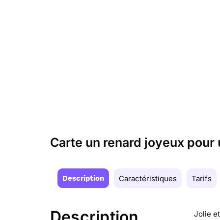
Carte un renard joyeux pour 
Description
Caractéristiques
Tarifs
Description
Jolie e