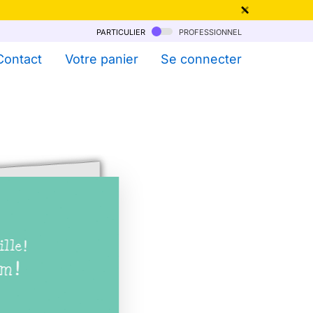
particulier
professionnel
qu'au 6 Août !
Contact
Votre panier
Se connecter