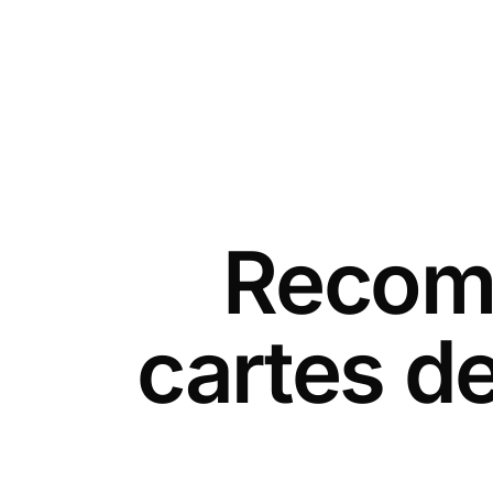
Recomm
cartes de