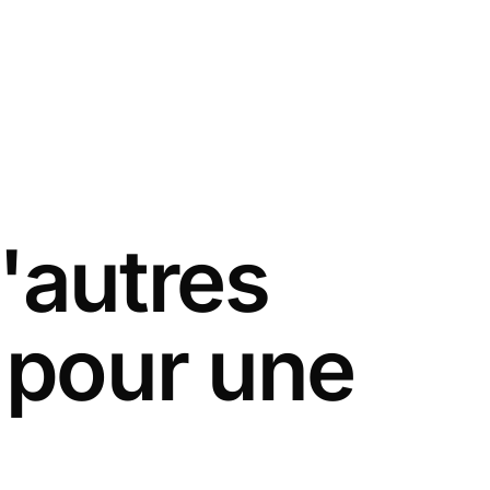
'autres
s pour une