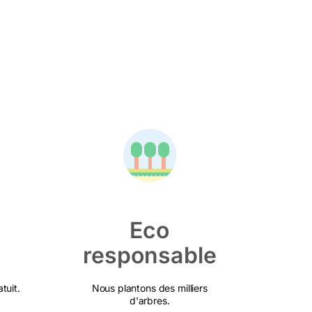
Eco
responsable
tuit.
Nous plantons des milliers
d'arbres.