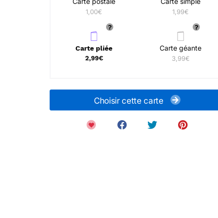
Carte postale
Carte simple
1,00€
1,99€
Carte géante
Carte pliée
2,99€
3,99€
Choisir cette carte