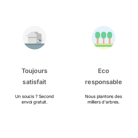
Toujours
Eco
satisfait
responsable
Un soucis ? Second
Nous plantons des
envoi gratuit.
milliers d'arbres.