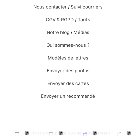
Nous contacter
/
Suivi courriers
CGV & RGPD
/
Tarifs
Notre blog
/
Médias
Qui sommes-nous ?
Modèles de lettres
Envoyer des photos
Envoyer des cartes
Envoyer un recommandé
🌳 Nous avons planté plus de 13.000 arbres !