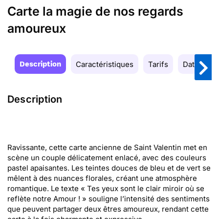
Carte la magie de nos regards
amoureux
Description
Caractéristiques
Tarifs
Date de la
Description
Ravissante, cette carte ancienne de Saint Valentin met en
scène un couple délicatement enlacé, avec des couleurs
pastel apaisantes. Les teintes douces de bleu et de vert se
mêlent à des nuances florales, créant une atmosphère
romantique. Le texte « Tes yeux sont le clair miroir où se
reflète notre Amour ! » souligne l’intensité des sentiments
que peuvent partager deux êtres amoureux, rendant cette