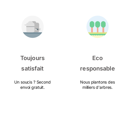
Toujours
Eco
satisfait
responsable
Un soucis ? Second
Nous plantons des
envoi gratuit.
milliers d'arbres.