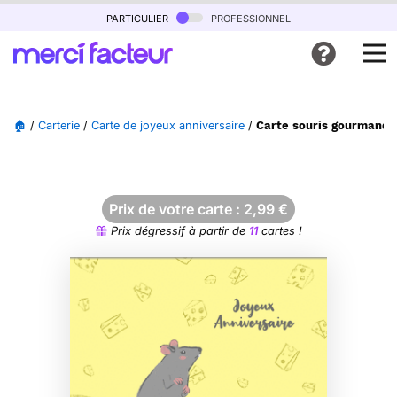
particulier
professionnel
🏠
/
Carterie
/
Carte de joyeux anniversaire
/
Carte souris gourmande 
Prix de votre carte :
2,99
€
Prix dégressif à partir de
11
cartes !