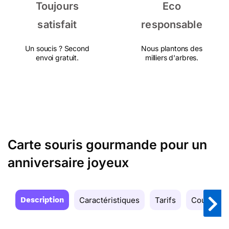
Toujours
Eco
satisfait
responsable
Un soucis ? Second
Nous plantons des
envoi gratuit.
milliers d'arbres.
Carte souris gourmande pour un
anniversaire joyeux
Description
Caractéristiques
Tarifs
Couleurs