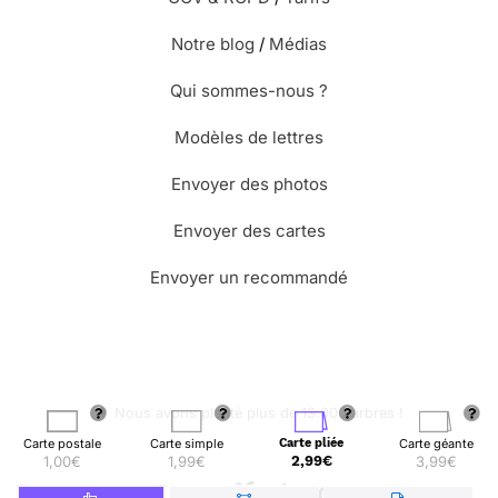
Notre blog
/
Médias
Qui sommes-nous ?
Modèles de lettres
Envoyer des photos
Envoyer des cartes
Envoyer un recommandé
🌳 Nous avons planté plus de 13.000 arbres !
Carte postale
Carte simple
Carte pliée
Carte géante
1,00€
1,99€
2,99€
3,99€