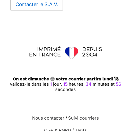
Contacter le S.A.V.
On est dimanche
votre courrier partira lundi 🚀
validez-le dans les
1
jour,
15
heures,
34
minutes et
55
secondes
Nous contacter
/
Suivi courriers
CGV & RGPD
/
Tarifs