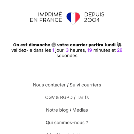
On est dimanche
votre courrier partira lundi 🚀
validez-le dans les
1
jour,
3
heures,
19
minutes et
28
secondes
Nous contacter
/
Suivi courriers
CGV & RGPD
/
Tarifs
Notre blog
/
Médias
Qui sommes-nous ?