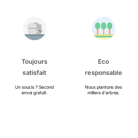
Toujours
Eco
satisfait
responsable
Un soucis ? Second
Nous plantons des
envoi gratuit.
milliers d'arbres.