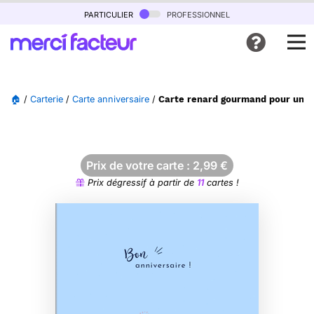
particulier
professionnel
🏠
/
Carterie
/
Carte anniversaire
/
Carte renard gourmand pour un a
Prix de votre carte :
2,99
€
Prix dégressif à partir de
11
cartes !