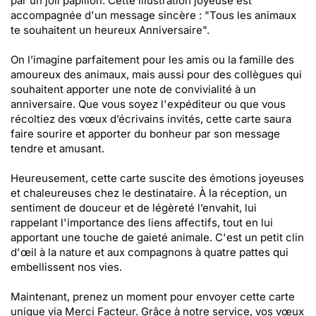
par un joli papillon. Cette illustration joyeuse est
accompagnée d'un message sincère : "Tous les animaux
te souhaitent un heureux Anniversaire".
On l’imagine parfaitement pour les amis ou la famille des
amoureux des animaux, mais aussi pour des collègues qui
souhaitent apporter une note de convivialité à un
anniversaire. Que vous soyez l'expéditeur ou que vous
récoltiez des vœux d’écrivains invités, cette carte saura
faire sourire et apporter du bonheur par son message
tendre et amusant.
Heureusement, cette carte suscite des émotions joyeuses
et chaleureuses chez le destinataire. À la réception, un
sentiment de douceur et de légèreté l’envahit, lui
rappelant l'importance des liens affectifs, tout en lui
apportant une touche de gaieté animale. C'est un petit clin
d'œil à la nature et aux compagnons à quatre pattes qui
embellissent nos vies.
Maintenant, prenez un moment pour envoyer cette carte
unique via Merci Facteur. Grâce à notre service, vos vœux