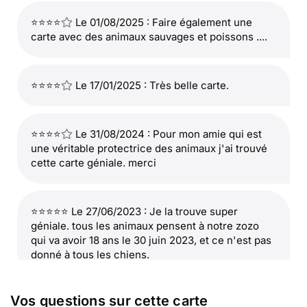
⭐⭐⭐⭐
Le 01/08/2025 : Faire également une
carte avec des animaux sauvages et poissons ....
⭐⭐⭐⭐
Le 17/01/2025 : Très belle carte.
⭐⭐⭐⭐
Le 31/08/2024 : Pour mon amie qui est
une véritable protectrice des animaux j'ai trouvé
cette carte géniale. merci
⭐⭐⭐⭐⭐ Le 27/06/2023 : Je la trouve super
géniale. tous les animaux pensent à notre zozo
qui va avoir 18 ans le 30 juin 2023, et ce n'est pas
donné à tous les chiens.
Vos questions sur cette carte
⭐⭐⭐⭐⭐ Le 16/11/2021 : envoyer en tant et en