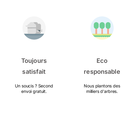
Toujours
Eco
satisfait
responsable
Un soucis ? Second
Nous plantons des
envoi gratuit.
milliers d'arbres.