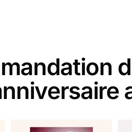
andation d
anniversaire