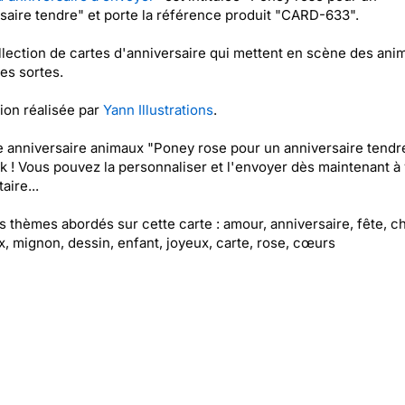
saire tendre" et porte la référence produit "CARD-633".
lection de cartes d'anniversaire qui mettent en scène des ani
les sortes.
tion réalisée par
Yann Illustrations
.
e anniversaire animaux "Poney rose pour un anniversaire tendr
k ! Vous pouvez la personnaliser et l'envoyer dès maintenant à 
aire...
es thèmes abordés sur cette carte : amour, anniversaire, fête, ch
, mignon, dessin, enfant, joyeux, carte, rose, cœurs