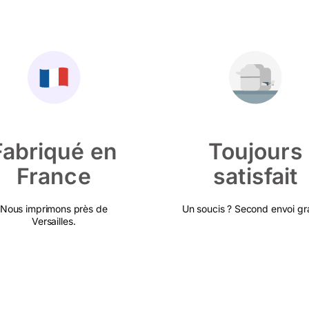
Fabriqué en
Toujours
France
satisfait
Nous imprimons près de
Un soucis ? Second envoi gra
Versailles.