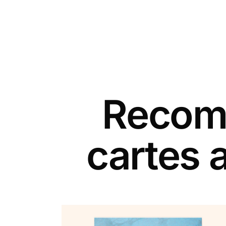
Recomm
cartes 