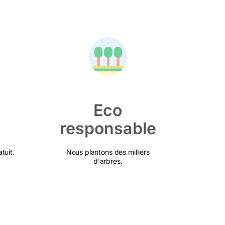
Eco
responsable
tuit.
Nous plantons des milliers
d'arbres.