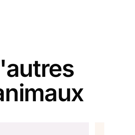
'autres
 animaux